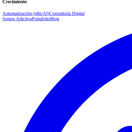
Crecimiento
Automatización (n8n/AI)
Consultoría Digital
Somos Adictiva
Portafolio
Blog