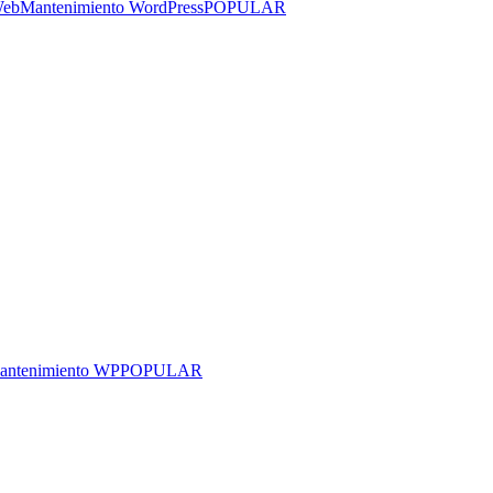
Web
Mantenimiento WordPress
POPULAR
antenimiento WP
POPULAR