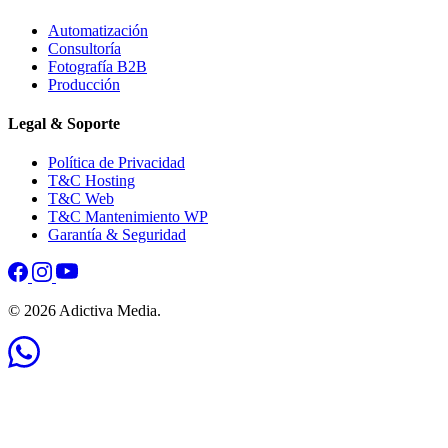
Automatización
Consultoría
Fotografía B2B
Producción
Legal & Soporte
Política de Privacidad
T&C Hosting
T&C Web
T&C Mantenimiento WP
Garantía & Seguridad
© 2026 Adictiva Media.