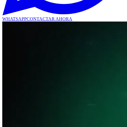
WHATSAPP
CONTACTAR AHORA