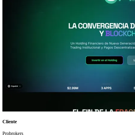
Cliente
Probrokers